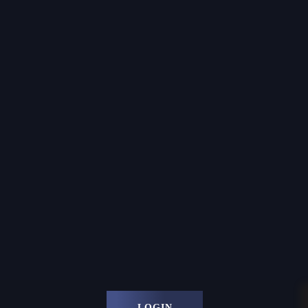
LOGIN