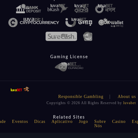
Gaming License
Responsible Gambling
About us
Copyrights © 2026 All Rights Reserved by
luvabet
Related Sites
ade
Eventos
Dicas
Aplicativo
Jogo
Sobre
Casino
Es
Nós