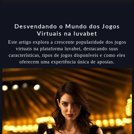
Desvendando o Mundo dos Jogos
Virtuais na luvabet
Este artigo explora a crescente popularidade dos jogos
virtuais na plataforma luvabet, destacando suas
características, tipos de jogos disponíveis e como eles
oferecem uma experiência única de apostas.