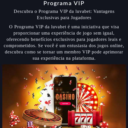
Programa VIP
Descubra o Programa VIP da luvabet: Vantagens
Exclusivas para Jogadores
O Programa VIP da luvabet é uma iniciativa que visa
proporcionar uma experiência de jogo sem igual,
oferecendo benefícios exclusivos para jogadores leais e
comprometidos. Se você é um entusiasta dos jogos online,
descubra como se tornar um membro VIP pode aprimorar
sua experiência na plataforma.