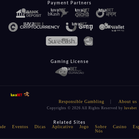
Payment Partners
Gaming License
Responsible Gambling
About us
Copyrights © 2026 All Rights Reserved by
luvabet
Related Sites
ade
Eventos
Dicas
Aplicativo
Jogo
Sobre
Casino
Es
Nós