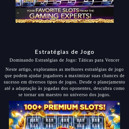
Estratégias de Jogo
Dominando Estratégias de Jogo: Táticas para Vencer
Neste artigo, exploramos as melhores estratégias de jogo
que podem ajudar jogadores a maximizar suas chances de
sucesso em diversos tipos de jogos. Desde o planejamento
até a adaptação às jogadas dos oponentes, descubra como
se tornar um maestro no universo dos jogos.