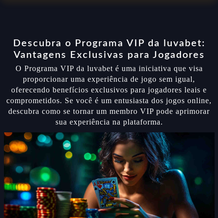
Descubra o Programa VIP da luvabet:
Vantagens Exclusivas para Jogadores
O Programa VIP da luvabet é uma iniciativa que visa
proporcionar uma experiência de jogo sem igual,
oferecendo benefícios exclusivos para jogadores leais e
comprometidos. Se você é um entusiasta dos jogos online,
descubra como se tornar um membro VIP pode aprimorar
sua experiência na plataforma.