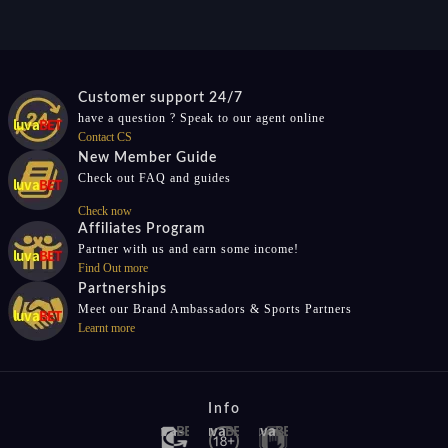
Customer support 24/7
have a question ? Speak to our agent online
Contact CS
New Member Guide
Check out FAQ and guides
Check now
Affiliates Program
Partner with us and earn some income!
Find Out more
Partnerships
Meet our Brand Ambassadors & Sports Partners
Learnt more
Info