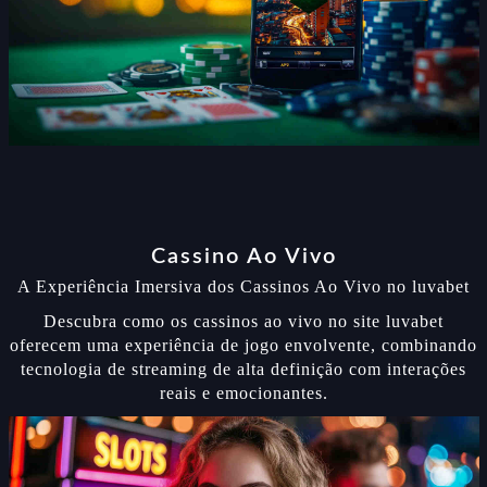
Cassino Ao Vivo
A Experiência Imersiva dos Cassinos Ao Vivo no luvabet
Descubra como os cassinos ao vivo no site luvabet
oferecem uma experiência de jogo envolvente, combinando
tecnologia de streaming de alta definição com interações
reais e emocionantes.