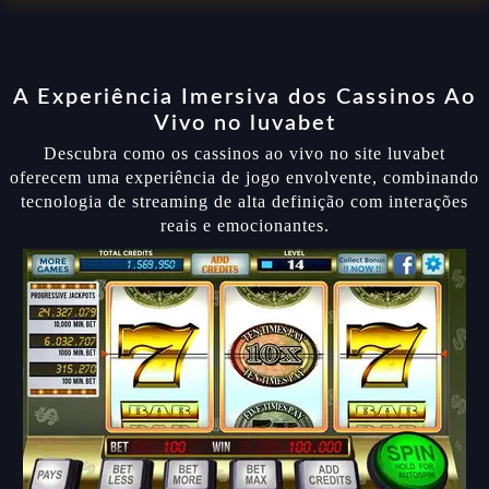
A Experiência Imersiva dos Cassinos Ao
Vivo no luvabet
Descubra como os cassinos ao vivo no site luvabet
oferecem uma experiência de jogo envolvente, combinando
tecnologia de streaming de alta definição com interações
reais e emocionantes.