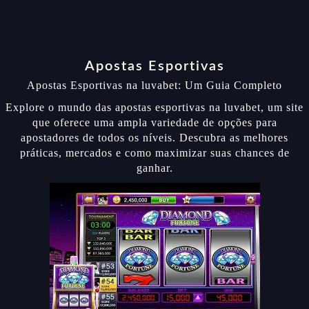
Apostas Esportivas
Apostas Esportivas na luvabet: Um Guia Completo
Explore o mundo das apostas esportivas na luvabet, um site
que oferece uma ampla variedade de opções para
apostadores de todos os níveis. Descubra as melhores
práticas, mercados e como maximizar suas chances de
ganhar.