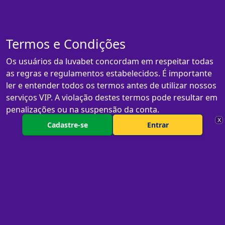
Termos e Condições
Os usuários da luvabet concordam em respeitar todas
as regras e regulamentos estabelecidos. É importante
ler e entender todos os termos antes de utilizar nossos
serviços VIP. A violação destes termos pode resultar em
penalizações ou na suspensão da conta.
X
Cadastre-se
Entrar