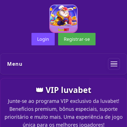
Login
Registrar-se
Menu
👑 VIP luvabet
Junte-se ao programa VIP exclusivo da luvabet!
Benefícios premium, bônus especiais, suporte
prioritário e muito mais. Uma experiência de jogo
única para os melhores jogadores!