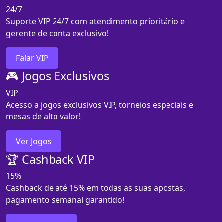
24/7
Suporte VIP 24/7 com atendimento prioritário e
gerente de conta exclusivo!
Falar VIP
🎮 Jogos Exclusivos
VIP
Acesso a jogos exclusivos VIP, torneios especiais e
mesas de alto valor!
Ver Jogos
🏆 Cashback VIP
15%
Cashback de até 15% em todas as suas apostas,
pagamento semanal garantido!