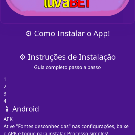
⚙️ Como Instalar o App!
⚙️ Instruções de Instalação
Guia completo passo a passo
1
2
3
4
📱 Android
APK
Ative "Fontes desconhecidas" nas configurações, baixe
o APK e toque para instalar. Processo simples!