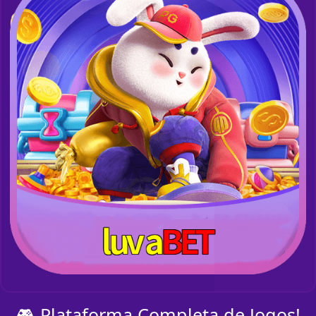
🎮 Plataforma Completa de Jogos!