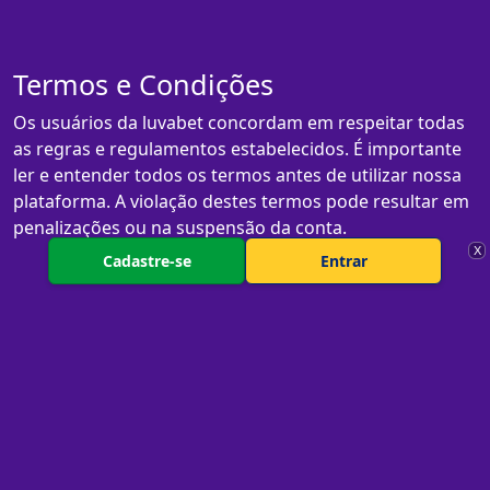
Termos e Condições
Os usuários da luvabet concordam em respeitar todas
as regras e regulamentos estabelecidos. É importante
ler e entender todos os termos antes de utilizar nossa
plataforma. A violação destes termos pode resultar em
penalizações ou na suspensão da conta.
X
Cadastre-se
Entrar