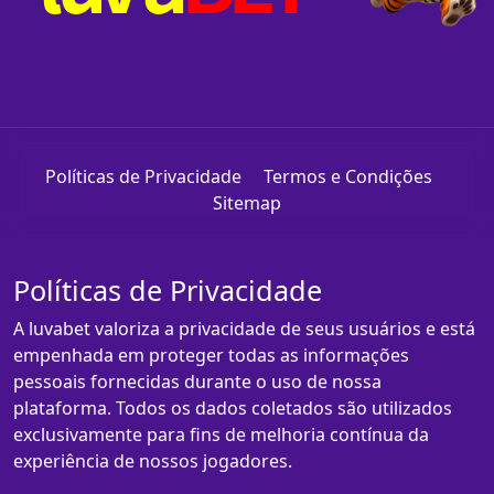
Políticas de Privacidade
Termos e Condições
Sitemap
Políticas de Privacidade
A luvabet valoriza a privacidade de seus usuários e está
empenhada em proteger todas as informações
pessoais fornecidas durante o uso de nossa
plataforma. Todos os dados coletados são utilizados
exclusivamente para fins de melhoria contínua da
experiência de nossos jogadores.