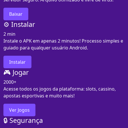
Baixar
⚙️ Instalar
2 min
Instale o APK em apenas 2 minutos! Processo simples e
guiado para qualquer usuário Android.
Instalar
🎮 Jogar
2000+
Acesse todos os jogos da plataforma: slots, cassino,
apostas esportivas e muito mais!
Ver Jogos
🔒 Segurança