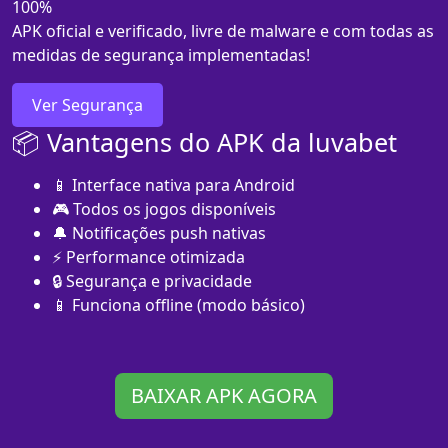
100%
APK oficial e verificado, livre de malware e com todas as
medidas de segurança implementadas!
Ver Segurança
📦 Vantagens do APK da luvabet
📱 Interface nativa para Android
🎮 Todos os jogos disponíveis
🔔 Notificações push nativas
⚡ Performance otimizada
🔒 Segurança e privacidade
📱 Funciona offline (modo básico)
BAIXAR APK AGORA