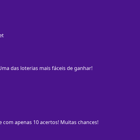
et
ma das loterias mais fáceis de ganhar!
 com apenas 10 acertos! Muitas chances!