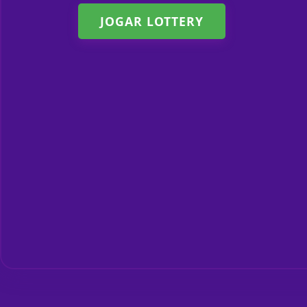
JOGAR LOTTERY