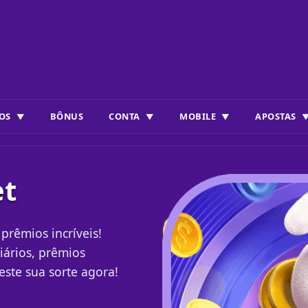
OS
BÔNUS
CONTA
MOBILE
APOSTAS
et
prêmios incríveis!
iários, prêmios
este sua sorte agora!