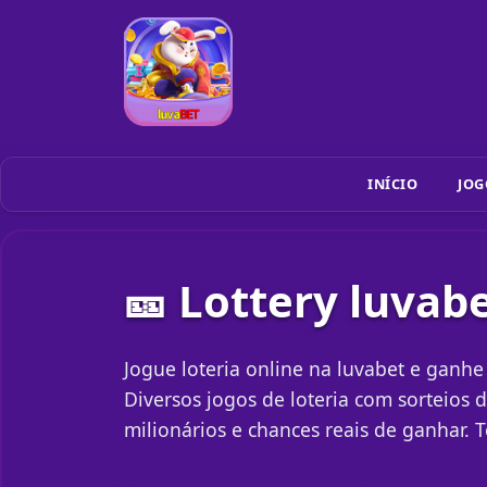
INÍCIO
JOG
🎫 Lottery luvab
Jogue loteria online na luvabet e ganhe 
Diversos jogos de loteria com sorteios d
milionários e chances reais de ganhar. T