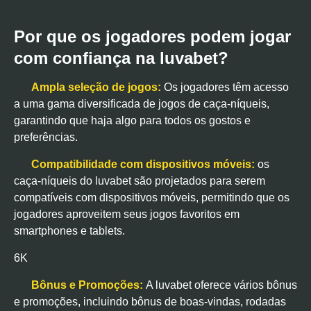
Por que os jogadores podem jogar
com confiança na luvabet?
Ampla seleção de jogos:
Os jogadores têm acesso
a uma gama diversificada de jogos de caça-níqueis,
garantindo que haja algo para todos os gostos e
preferências.
Compatibilidade com dispositivos móveis:
os
caça-níqueis do luvabet são projetados para serem
compatíveis com dispositivos móveis, permitindo que os
jogadores aproveitem seus jogos favoritos em
smartphones e tablets.
6K
Bônus e Promoções:
A luvabet oferece vários bônus
e promoções, incluindo bônus de boas-vindas, rodadas