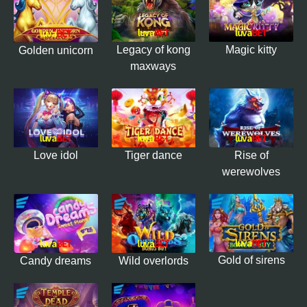
Legacy of kong
Magic kitty
Golden unicorn
maxways
Tiger dance
Love idol
Rise of
werewolves
Gold of sirens
Wild overlords
Candy dreams