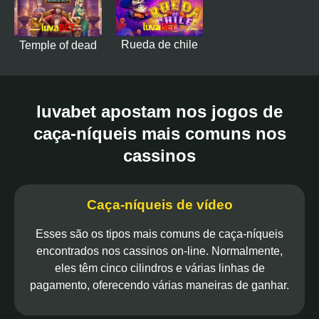
Rueda de chile
Temple of dead
luvabet apostam nos jogos de
caça-níqueis mais comuns nos
cassinos
Caça-níqueis de vídeo
Esses são os tipos mais comuns de caça-níqueis
encontrados nos cassinos on-line. Normalmente,
eles têm cinco cilindros e várias linhas de
pagamento, oferecendo várias maneiras de ganhar.