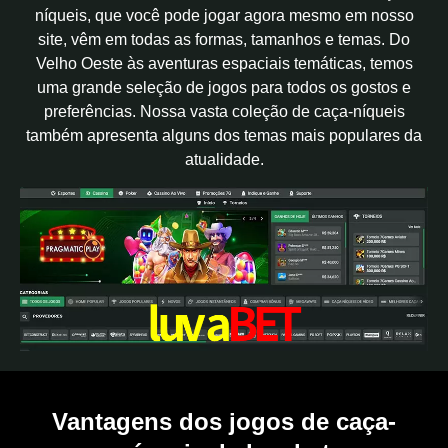
níqueis, que você pode jogar agora mesmo em nosso
site, vêm em todas as formas, tamanhos e temas. Do
Velho Oeste às aventuras espaciais temáticas, temos
uma grande seleção de jogos para todos os gostos e
preferências. Nossa vasta coleção de caça-níqueis
também apresenta alguns dos temas mais populares da
atualidade.
Vantagens dos jogos de caça-