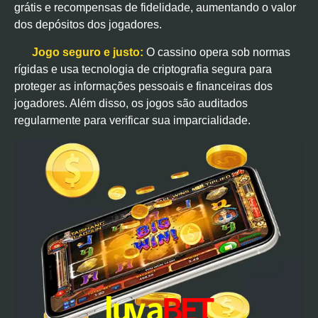
grátis e recompensas de fidelidade, aumentando o valor
dos depósitos dos jogadores.
Jogo seguro e justo:
O cassino opera sob normas
rígidas e usa tecnologia de criptografia segura para
proteger as informações pessoais e financeiras dos
jogadores. Além disso, os jogos são auditados
regularmente para verificar sua imparcialidade.