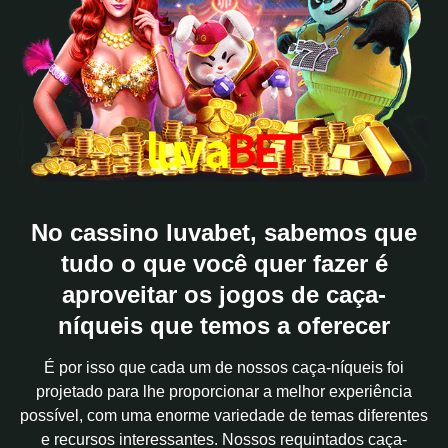
No cassino luvabet, sabemos que
tudo o que você quer fazer é
aproveitar os jogos de caça-
níqueis que temos a oferecer
É por isso que cada um de nossos caça-níqueis foi
projetado para lhe proporcionar a melhor experiência
possível, com uma enorme variedade de temas diferentes
e recursos interessantes. Nossos requintados caça-