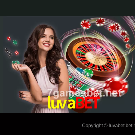
Copyright © luvabet bet m