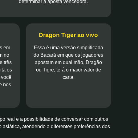
determinar a aposta vencedora.
Dragon Tiger ao vivo
os em
Essa é uma versão simplificada
m no
do Bacará em que os jogadores
e três
apostam em qual mão, Dragão
ita os
ou Tigre, terá o maior valor de
 você
carta.
e nos
po real e a possibilidade de conversar com outros
 asiática, atendendo a diferentes preferências dos