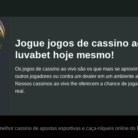
Jogue jogos de cassino a
luvabet hoje mesmo!
Os jogos de cassino ao vivo são os que mais se aproxi
outros jogadores ou contra um dealer em um ambiente au
Nossos cassinos ao vivo lhe oferecem a chance de jogar
real.
elhor cassino de apostas esportivas e caça-níqueis online do Br