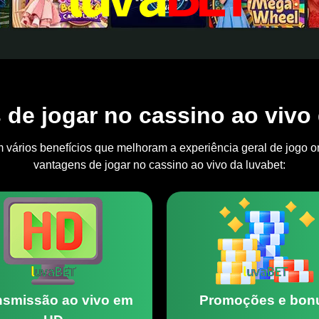
de jogar no cassino ao vivo
m vários benefícios que melhoram a experiência geral de jogo o
vantagens de jogar no cassino ao vivo da luvabet:
nsmissão ao vivo em
Promoções e bon