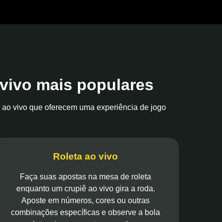
 vivo mais populares
r ao vivo que oferecem uma experiência de jogo
Roleta ao vivo
Faça suas apostas na mesa de roleta
enquanto um crupiê ao vivo gira a roda.
Aposte em números, cores ou outras
combinações específicas e observe a bola