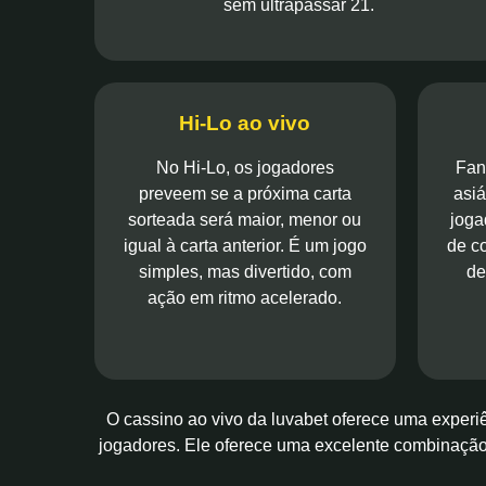
sem ultrapassar 21.
Hi-Lo ao vivo
No Hi-Lo, os jogadores
Fan
preveem se a próxima carta
asiá
sorteada será maior, menor ou
joga
igual à carta anterior. É um jogo
de c
simples, mas divertido, com
de
ação em ritmo acelerado.
O cassino ao vivo da luvabet oferece uma experiê
jogadores. Ele oferece uma excelente combinação d