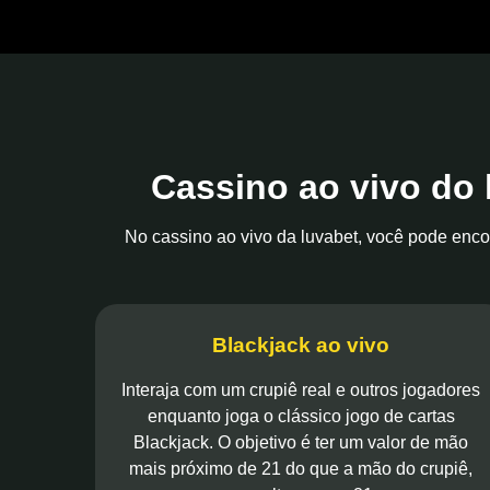
Cassino ao vivo do 
No cassino ao vivo da luvabet, você pode enco
Blackjack ao vivo
Interaja com um crupiê real e outros jogadores
enquanto joga o clássico jogo de cartas
Blackjack. O objetivo é ter um valor de mão
mais próximo de 21 do que a mão do crupiê,