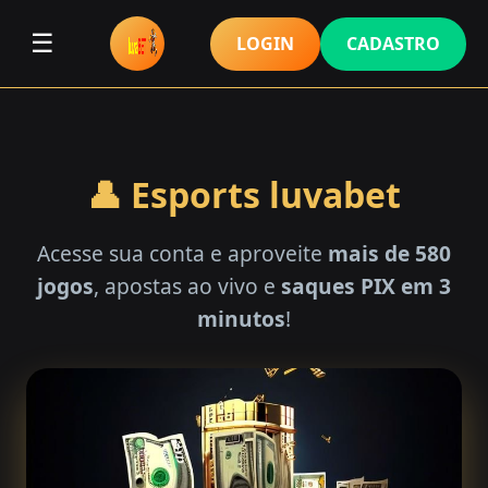
☰
LOGIN
CADASTRO
👤 Esports luvabet
Acesse sua conta e aproveite
mais de 580
jogos
, apostas ao vivo e
saques PIX em 3
minutos
!