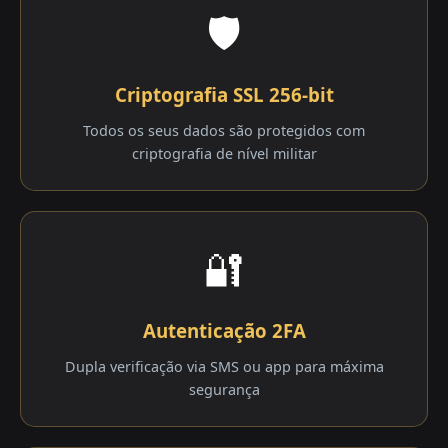
🛡️
Criptografia SSL 256-bit
Todos os seus dados são protegidos com
criptografia de nível militar
🔐
Autenticação 2FA
Dupla verificação via SMS ou app para máxima
segurança