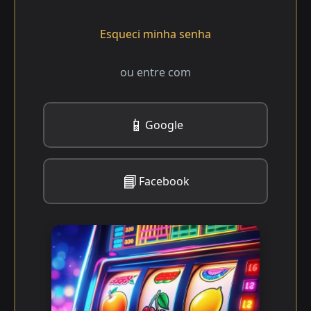
Esqueci minha senha
ou entre com
📱
Google
📘
Facebook