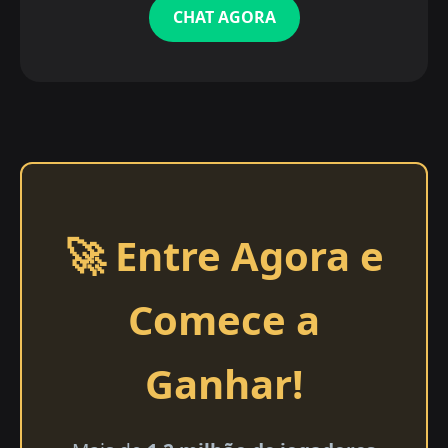
CHAT AGORA
🚀 Entre Agora e
Comece a
Ganhar!