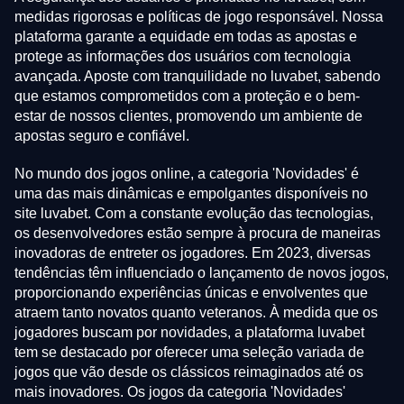
medidas rigorosas e políticas de jogo responsável. Nossa
plataforma garante a equidade em todas as apostas e
protege as informações dos usuários com tecnologia
avançada. Aposte com tranquilidade no luvabet, sabendo
que estamos comprometidos com a proteção e o bem-
estar de nossos clientes, promovendo um ambiente de
apostas seguro e confiável.
No mundo dos jogos online, a categoria 'Novidades' é
uma das mais dinâmicas e empolgantes disponíveis no
site luvabet. Com a constante evolução das tecnologias,
os desenvolvedores estão sempre à procura de maneiras
inovadoras de entreter os jogadores. Em 2023, diversas
tendências têm influenciado o lançamento de novos jogos,
proporcionando experiências únicas e envolventes que
atraem tanto novatos quanto veteranos. À medida que os
jogadores buscam por novidades, a plataforma luvabet
tem se destacado por oferecer uma seleção variada de
jogos que vão desde os clássicos reimaginados até os
mais inovadores. Os jogos da categoria 'Novidades'