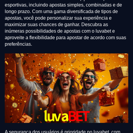
esportivas, incluindo apostas simples, combinadas e de
longo prazo. Com uma gama diversificada de tipos de
apostas, você pode personalizar sua experiência e
maximizar suas chances de ganhar. Descubra as
inúmeras possibilidades de apostas com o luvabet e
aproveite a flexibilidade para apostar de acordo com suas
preferências.
A segurança dos usuários é prioridade no luvabet, com