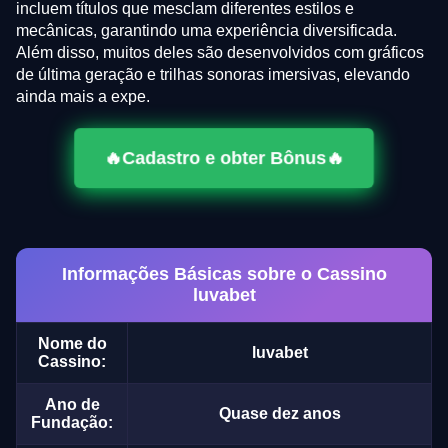
incluem títulos que mesclam diferentes estilos e
mecânicas, garantindo uma experiência diversificada.
Além disso, muitos deles são desenvolvidos com gráficos
de última geração e trilhas sonoras imersivas, elevando
ainda mais a expe.
🔥Cadastro e obter Bônus🔥
Informações Básicas sobre o Cassino
luvabet
Nome do
luvabet
Cassino:
Ano de
Quase dez anos
Fundação: