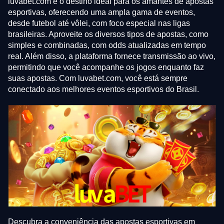
luvabet.com é o destino ideal para os amantes de apostas
esportivas, oferecendo uma ampla gama de eventos,
desde futebol até vôlei, com foco especial nas ligas
brasileiras. Aproveite os diversos tipos de apostas, como
simples e combinadas, com odds atualizadas em tempo
real. Além disso, a plataforma fornece transmissão ao vivo,
permitindo que você acompanhe os jogos enquanto faz
suas apostas. Com luvabet.com, você está sempre
conectado aos melhores eventos esportivos do Brasil.
Descubra a conveniência das apostas esportivas em