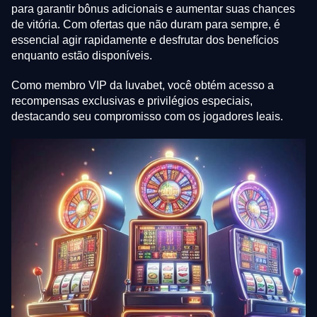
para garantir bônus adicionais e aumentar suas chances
de vitória. Com ofertas que não duram para sempre, é
essencial agir rapidamente e desfrutar dos benefícios
enquanto estão disponíveis.
Como membro VIP da luvabet, você obtém acesso a
recompensas exclusivas e privilégios especiais,
destacando seu compromisso com os jogadores leais.