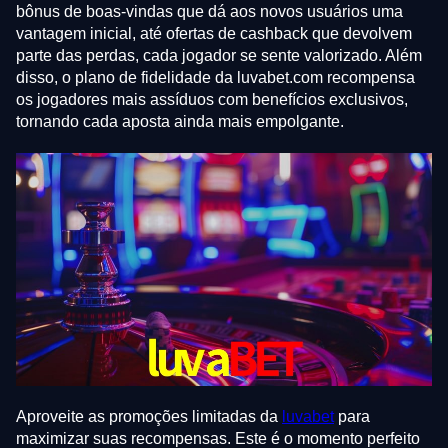
bônus de boas-vindas que dá aos novos usuários uma
vantagem inicial, até ofertas de cashback que devolvem
parte das perdas, cada jogador se sente valorizado. Além
disso, o plano de fidelidade da luvabet.com recompensa
os jogadores mais assíduos com benefícios exclusivos,
tornando cada aposta ainda mais empolgante.
Aproveite as promoções limitadas da
luvabet
para
maximizar suas recompensas. Este é o momento perfeito