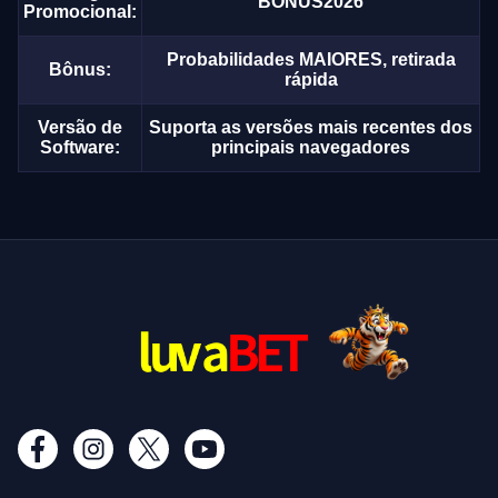
BONUS2026
Promocional:
Probabilidades MAIORES, retirada
Bônus:
rápida
Versão de
Suporta as versões mais recentes dos
Software:
principais navegadores