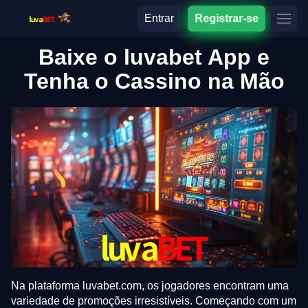
Entrar
Registrar-se
Baixe o luvabet App e
Tenha o Cassino na Mão
Na plataforma luvabet.com, os jogadores encontram uma
variedade de promoções irresistíveis. Começando com um