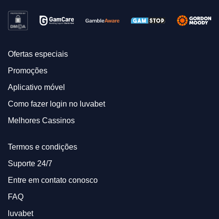
Ofertas especiais
Promoções
Aplicativo móvel
Como fazer login no luvabet
Melhores Cassinos
Termos e condições
Suporte 24/7
Entre em contato conosco
FAQ
luvabet