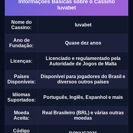
Informações Básicas sobre o Cassino
luvabet
Nome do
luvabet
Cassino:
Ano de
Quase dez anos
Fundação:
Licenciado e regulamentado pela
Licenças:
Autoridade de Jogos de Malta
Países
Disponível para jogadores do Brasil e
Disponíveis:
diversos outros países
Idiomas
Português, Inglês, Espanhol e mais
Suportados:
Moeda
Real Brasileiro (BRL) e várias outras
Aceita:
moedas
Código