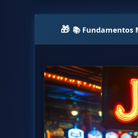
📚 Fundamentos M