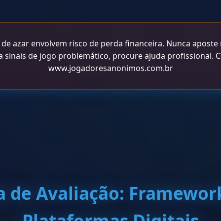
de azar envolvem risco de perda financeira. Nunca aposte
sinais de jogo problemático, procure ajuda profissional. 
www.jogadoresanonimos.com.br
a de Avaliação: Framework
Plataformas Digitais