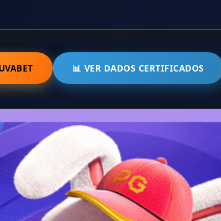
LUVABET
📊 VER DADOS CERTIFICADOS