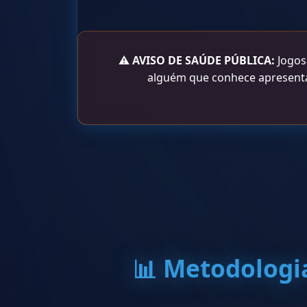
⚠️
AVISO DE SAÚDE PÚBLICA:
Jogos 
alguém que conhece apresenta 
📊 Metodologi